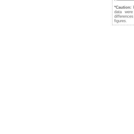
*Caution:
F
data were
difference
figures.